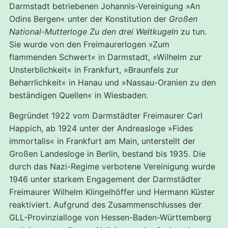
Darmstadt betriebenen Johannis-Vereinigung »An
Odins Bergen« unter der Konstitution der
Großen
National-Mutterloge Zu den drei Weltkugeln
zu tun.
Sie wurde von den Freimaurerlogen »Zum
flammenden Schwert« in Darmstadt, »Wilhelm zur
Unsterblichkeit« in Frankfurt, »Braunfels zur
Beharrlichkeit« in Hanau und »Nassau-Oranien zu den
beständigen Quellen« in Wiesbaden.
Begründet 1922 vom Darmstädter Freimaurer Carl
Happich, ab 1924 unter der Andreasloge »Fides
immortalis« in Frankfurt am Main, unterstellt der
Großen Landesloge in Berlin, bestand bis 1935. Die
durch das Nazi-Regime verbotene Vereinigung wurde
1946 unter starkem Engagement der Darmstädter
Freimaurer Wilhelm Klingelhöffer und Hermann Küster
reaktiviert. Aufgrund des Zusammenschlusses der
GLL-Provinzialloge von Hessen-Baden-Württemberg