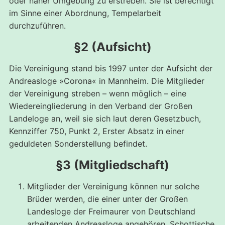
oder naher Umgebung zu erstreben. Sie ist berechtigt
im Sinne einer Abordnung, Tempelarbeit
durchzuführen.
§2 (Aufsicht)
Die Vereinigung stand bis 1997 unter der Aufsicht der
Andreasloge »Corona« in Mannheim. Die Mitglieder
der Vereinigung streben – wenn möglich – eine
Wiedereingliederung in den Verband der Großen
Landeloge an, weil sie sich laut deren Gesetzbuch,
Kennziffer 750, Punkt 2, Erster Absatz in einer
geduldeten Sonderstellung befindet.
§3 (Mitgliedschaft)
Mitglieder der Vereinigung können nur solche
Brüder werden, die einer unter der Großen
Landesloge der Freimaurer von Deutschland
arbeitenden Andreasloge angehören. Schottische