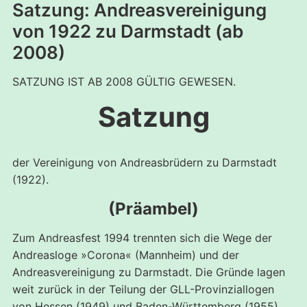
Satzung: Andreasvereinigung
von 1922 zu Darmstadt (ab
2008)
SATZUNG IST AB 2008 GÜLTIG GEWESEN.
Satzung
der Vereinigung von Andreasbrüdern zu Darmstadt
(1922).
(Präambel)
Zum Andreasfest 1994 trennten sich die Wege der
Andreasloge »Corona« (Mannheim) und der
Andreasvereinigung zu Darmstadt. Die Gründe lagen
weit zurück in der Teilung der GLL-Provinziallogen
von Hessen (1949) und Baden-Württemberg (1955)